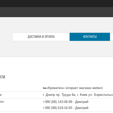
ДОСТАВКА И ОПЛАТА
КОНТАКТЫ
КТИ
🛏«Кроваткiн» iнтернет магазин мебелi
г. Днепр пр. Труда 9а, г. Киев ул. Бориспольс
+380 (68) 143-06-99
Дмитрий
+380 (99) 619-16-93
Дмитрий