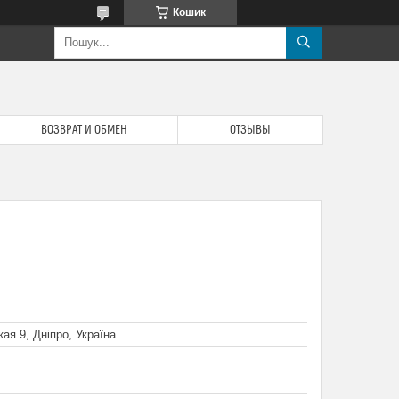
Кошик
ВОЗВРАТ И ОБМЕН
ОТЗЫВЫ
кая 9, Дніпро, Україна