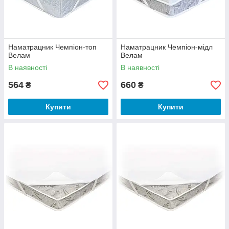
Наматрацник Чемпіон-топ
Наматрацник Чемпіон-мідл
Велам
Велам
В наявності
В наявності
564
660
₴
₴
Купити
Купити