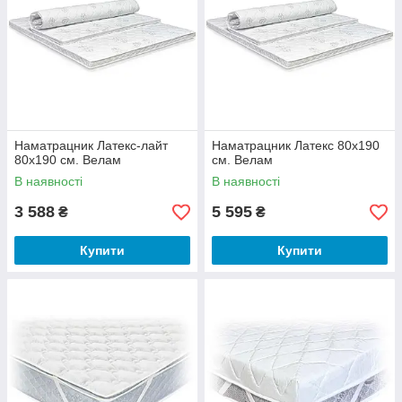
Наматрацник Латекс-лайт
Наматрацник Латекс 80x190
80x190 см. Велам
см. Велам
В наявності
В наявності
3 588
5 595
₴
₴
Купити
Купити