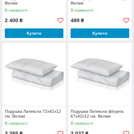
Велам
Велам
В наявності
В наявності
2 400
489
₴
₴
Купити
Купити
Подушка Латексна 72х42х12
Подушка Латексна фігурна
см. Велам
67х42х12 см. Велам
В наявності
В наявності
2 265
2 037
₴
₴