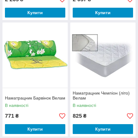
Купити
Купити
Наматрацник Чемпіон (літо)
Наматрацник Барвінок Велам
Велам
В наявності
В наявності
771
825
₴
₴
Купити
Купити