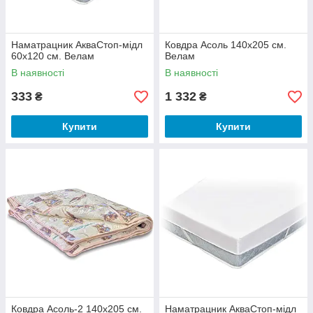
Наматрацник АкваСтоп-мідл
Ковдра Асоль 140х205 см.
60x120 см. Велам
Велам
В наявності
В наявності
333
1 332
₴
₴
Купити
Купити
Ковдра Асоль-2 140х205 см.
Наматрацник АкваСтоп-мідл