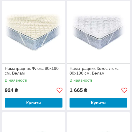
Наматрацник Флекс 80x190
Наматрацник Кокос-люкс
см. Велам
80x190 см. Велам
В наявності
В наявності
924
1 665
₴
₴
Купити
Купити