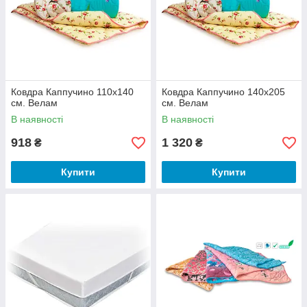
Ковдра Каппучино 110х140
Ковдра Каппучино 140х205
см. Велам
см. Велам
В наявності
В наявності
918
1 320
₴
₴
Купити
Купити