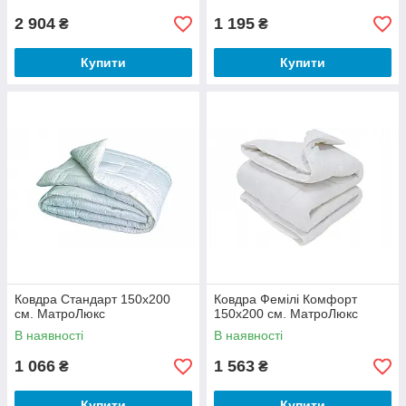
2 904
1 195
₴
₴
Купити
Купити
Ковдра Стандарт 150х200
Ковдра Фемілі Комфорт
см. МатроЛюкс
150х200 см. МатроЛюкс
В наявності
В наявності
1 066
1 563
₴
₴
Купити
Купити