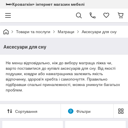
🛏«Кроваткiн» iнтернет магазин мебелi
Товари та послуги
Матраци
Аксесуари для сну
Аксесуари для сну
Не менш відповідально, ніж до вибору матраца ліжка чи,
варто поставитися до купівлі аксесуарів для сну. Від якості
подушки, ковдри або наматрацника залежить якість
відпочинку, здоров'я хребта і самопочуття. Правильно
підібравши спальні приналежності, можна уникнути багатьох
проблем.
Сортування
0
Фільтри