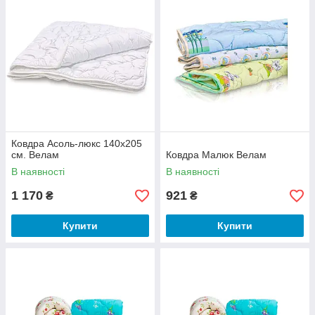
Ковдра Асоль-люкс 140х205
см. Велам
Ковдра Малюк Велам
В наявності
В наявності
1 170
921
₴
₴
Купити
Купити