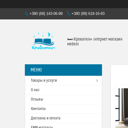
+380 (68) 143-06-99
+380 (99) 619-16-93
🛏«Кроваткiн» iнтернет магазин
мебелi
Товары и услуги
О нас
Отзывы
Контакты
Доставка и оплата
ЕММ матрасы