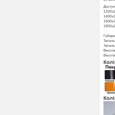
Доступ
1200х2
1400х2
1600х2
1800х2
Габари
Загаль
Загаль
Висота
Висота
Кол
Колі