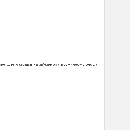
ені для матраців на зв'язаному пружинному блоці)