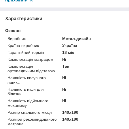
Приховати
Характеристики
Основні
Виробник
Метал-дизайн
Країна виробник
Україна
Гарантійний термін
18 міс
Комплектація матрацом
Ні
Комплектація
Так
ортопедичним підставою
Наявність висувного
Ні
ящика
Наявність ніши для
Ні
білизни
Наявність підйомного
Ні
механізму
Розмір спального місця
140х190
Розміри рекомендованого
140х190
матраца