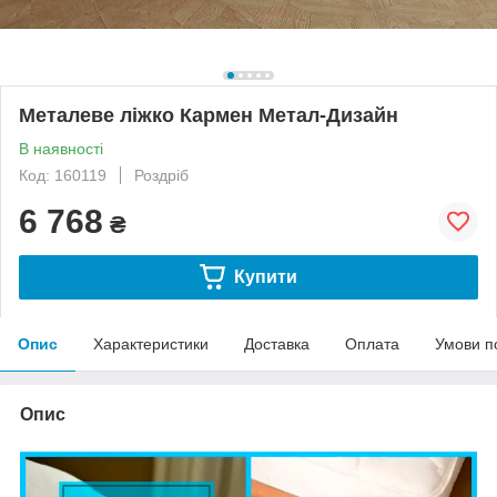
Металеве ліжко Кармен Метал-Дизайн
В наявності
Код: 160119
Роздріб
6 768
₴
Купити
Опис
Характеристики
Доставка
Оплата
Умови п
Опис