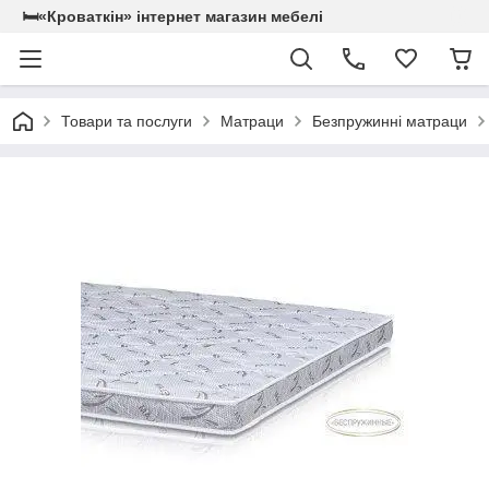
🛏«Кроваткiн» iнтернет магазин мебелi
Товари та послуги
Матраци
Безпружинні матраци