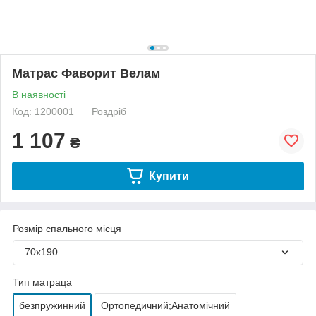
Матрас Фаворит Велам
В наявності
Код: 1200001
Роздріб
1 107
₴
Купити
Розмір спального місця
70х190
Тип матраца
безпружинний
Ортопедичний;Анатомічний