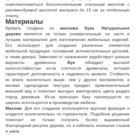
комплектоваться дополнительным спальным местом с
рекомендуемой высотой матраса до 15 см за отдельную
плату.
Материалы
Кровать создана из
массива бука
.
Натуральное
дерево
является не только универсальным, но часто и
лучшим материалом для изготовления мебельных изделий.
Его используют для создания различных элементов
мебельной продукции: оснований, вспомогательных деталей,
а также декора. Зависимо от назначения задействуют разные
варианты древесины.
Бук
обладает высокой
износостойкостью из-за плотности древесины, которая
гарантирует долговечность и надежность кровати. Стойкость
ко влаге значительно выше, чем у других материалов, а
мелкая однородная текстура придает привлекательный
внешний вид и помогает выгодно имитировать цвета редких
пород деревьев. Из-за присущих буку преимуществ он
широко используется в производстве мебели.
Массив
. Для его создания используется крупная фракция и
кладется исключительно по горизонтали. Подобное решение
помогает не только получить более выраженный
благородный рисунок дерева, но и избежать излишних стыков
и швов.