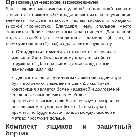
Ортопедическое основание
Для создания максимально удобной и надежной кровати
задействуют
ламели
. Они представляют из себя пружинящие
элементы, которые являются частью каркаса и обладают
высокой прочностью. Благодаря чему, спальное место
становится более комфортным для спящего. Для данной
модели задействуют стандартные
ламели
(4 см), а
также
усиленные
(2,5 см) за дополнительную плату.
Стандартные ламели
изготовляются из прочного
износостойкого бука, которому присуще свойство
"пружинить". Для них используется стандартный
ламельный шаг 4 см.
Для изготовления
усиленных ламелей
задействуют
бук и применяют ламельный шаг - 2,5 см. Такая
конструкция является более надежной и долговечной.
Усиленные ламели считаются более
предпочтительными, если Вы используете матрас на
независимом пружинном блоке. В этом случае,
пружины не будут проваливаться между ламелей и
матрас прослужит дольше.
Комплект ящиков и защитный
бортик