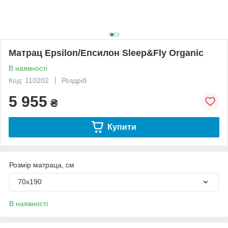
Матрац Epsilon/Епсилон Sleep&Fly Organic
В наявності
Код: 110202
Роздріб
5 955
₴
Купити
Розмір матраца, см
70х190
В наявності