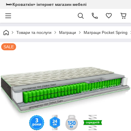
🛏«Кроваткiн» iнтернет магазин мебелi
Товари та послуги
Матраци
Матраци Pocket Spring
SALE