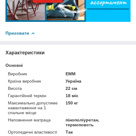
Приховати
Характеристики
Основні
Виробник
ЕММ
Країна виробник
Україна
Висота
22 см
Гарантійний термін
18 міс
Максимально допустиме
150 кг
навантаження на 1
спальне місце
Наповнення матраца
пінополіуретан,
термоповсть
Ортопедичні властивості
Так