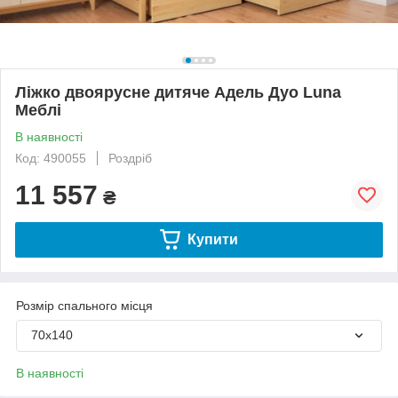
Ліжко двоярусне дитяче Адель Дуо Luna
Меблі
В наявності
Код: 490055
Роздріб
11 557
₴
Купити
Розмір спального місця
70х140
В наявності