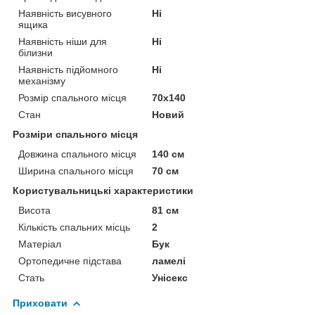
Наявність висувного
Ні
ящика
Наявність ніши для
Ні
білизни
Наявність підйомного
Ні
механізму
Розмір спального місця
70х140
Стан
Новий
Розміри спального місця
Довжина спального місця
140 см
Ширина спального місця
70 см
Користувальницькі характеристики
Висота
81 см
Кількість спальних місць
2
Матеріал
Бук
Ортопедичне підстава
ламелі
Стать
Унісекс
Приховати