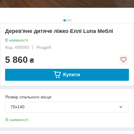
Дерев'яне дитяче ліжко Еллі Luna Меблі
В наявності
Код: 490093
Роздріб
5 860
₴
Купити
Розмір спального місця
70х140
В наявності