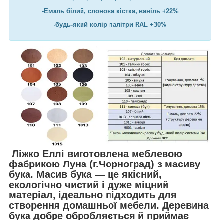
-Емаль білий, слонова кістка, ваніль +22%
-будь-який колір палітри RAL +30%
Ліжко Еллі виготовлена меблевою
фабрикою Луна (г.Чорноград) з масиву
бука. Масив бука — це якісний,
екологічно чистий і дуже міцний
матеріал, ідеально підходить для
створення домашньої мебели. Деревина
бука добре обробляється й приймає