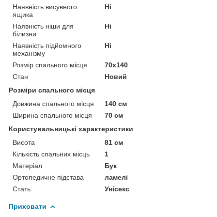
Наявність висувного
Ні
ящика
Наявність ніши для
Ні
білизни
Наявність підйомного
Ні
механізму
Розмір спального місця
70х140
Стан
Новий
Розміри спального місця
Довжина спального місця
140 см
Ширина спального місця
70 см
Користувальницькі характеристики
Висота
81 см
Кількість спальних місць
1
Матеріал
Бук
Ортопедичне підстава
ламелі
Стать
Унісекс
Приховати