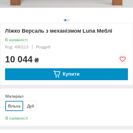
Ліжко Версаль з механізмом Luna Меблі
В наявності
Код: 490113
Роздріб
10 044
₴
Купити
Матеріал
Вільха
Дуб
В наявності