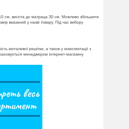
10 см, висота до матраца 30 см. Можливо збільшити
змір вказаний у назві товару. Під час вибору
ть металевої решітки, а також у комплектації з
ораховується менеджером інтернет-магазину