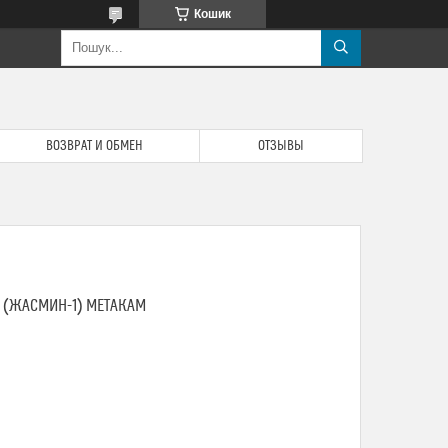
Кошик
ВОЗВРАТ И ОБМЕН
ОТЗЫВЫ
1 (ЖАСМИН-1) МЕТАКАМ