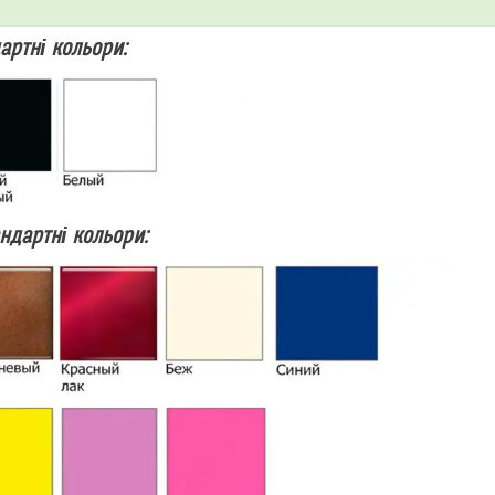
артні кольори:
ндартні кольори: