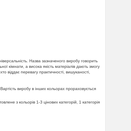
універсальність. Назва зазначеного виробу говорить
ної кімнати, а висока якість матеріалів дають змогу
то віддає перевагу практичності, вишуканості,
ї. Вартість виробу в інших кольорах прораховується
влене з кольорів 1-3 цінових категорій, 1 категорія