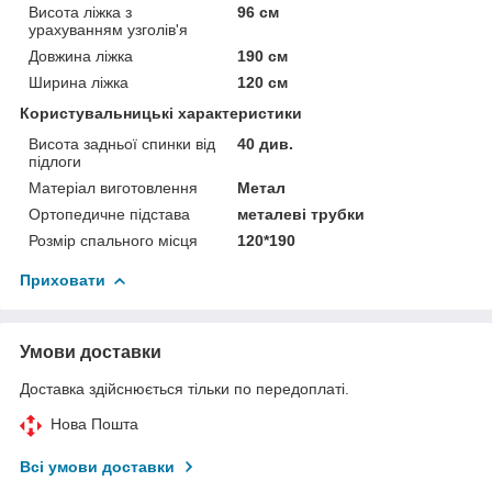
Висота ліжка з
96 см
урахуванням узголів'я
Довжина ліжка
190 см
Ширина ліжка
120 см
Користувальницькі характеристики
Висота задньої спинки від
40 див.
підлоги
Матеріал виготовлення
Метал
Ортопедичне підстава
металеві трубки
Розмір спального місця
120*190
Приховати
Умови доставки
Доставка здійснюється тільки по передоплаті.
Нова Пошта
Всі умови доставки