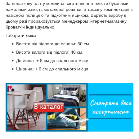
За додаткову плату можливе виготовлення ліжка з буковими
ламелями замість металевої решітки, а також у комплектації з
навісною полицею та підкотним ящиком. Вартість виробу в
цьому разі прораховується менеджером інтернет-магазину
Кроваткін індивідуально.
Габарити ліжка:
Висота від підлоги до основи: 30 см
Висота вилоги від підлоги: 40 см.
Довжина: + 8 см до спального місця
Ширина: + 6 см до спального місця