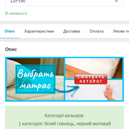
120*190
В наявності
Опис
Характеристики
Доставка
Оплата
Умови п
Опис
Категорії кольорів:
1 категорія: білий глянець, чорний матовий