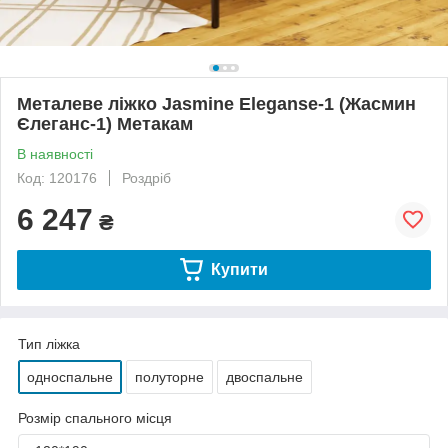
Металеве ліжко Jasmine Eleganse-1 (Жасмин
Єлеганс-1) Метакам
В наявності
Код: 120176
Роздріб
6 247
₴
Купити
Тип ліжка
односпальне
полуторне
двоспальне
Розмір спального місця