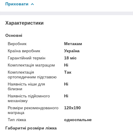
Приховати
Характеристики
Основні
Виробник
Метакам
Країна виробник
Україна
Гарантійний термін
18 міс
Комплектація матрацом
Ні
Комплектація
Так
ортопедичним підставою
Наявність ніши для
Ні
білизни
Наявність підйомного
Ні
механізму
Розміри рекомендованого
120х190
матраца
Тип ліжка
односпальне
Габаритні розміри ліжка