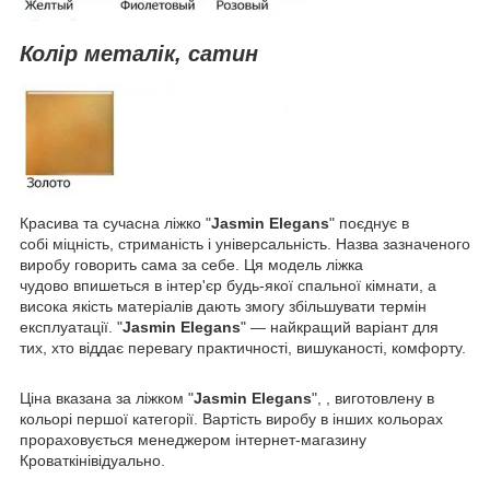
Колір металік, сатин
Красива та сучасна ліжко "
Jasmin Elegans
" поєднує в
собі міцність, стриманість і універсальність. Назва зазначеного
виробу говорить сама за себе. Ця модель ліжка
чудово впишеться в інтер'єр будь-якої спальної кімнати, а
висока якість матеріалів дають змогу збільшувати термін
експлуатації. "
Jasmin Elegans
" — найкращий варіант для
тих, хто віддає перевагу практичності, вишуканості, комфорту.
Ціна вказана за ліжком "
Jasmin Elegans
", , виготовлену в
кольорі першої категорії. Вартість виробу в інших кольорах
прораховується менеджером інтернет-магазину
Кроваткінівідуально.