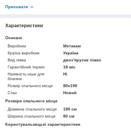
Приховати
Характеристики
Основні
Виробник
Метакам
Країна виробник
Україна
Вид ліжка
двох'ярусне ліжко
Гарантійний термін
18 міс
Наявність ніши для
Ні
білизни
Розмір спального місця
80х190
Стан
Новий
Розміри спального місця
Довжина спального місця
190 см
Ширина спального місця
80 см
Користувальницькі характеристики