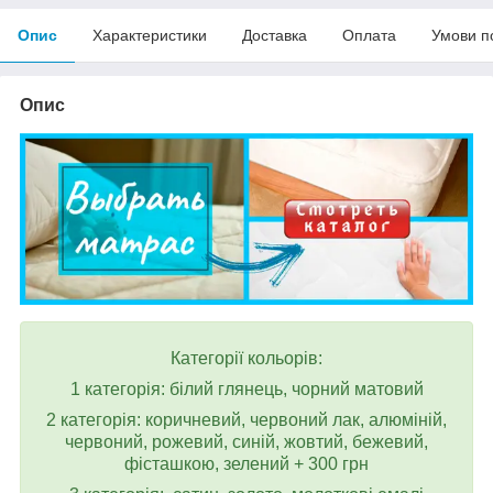
Опис
Характеристики
Доставка
Оплата
Умови п
Опис
Категорії кольорів:
1 категорія: білий глянець, чорний матовий
2 категорія: коричневий, червоний лак, алюміній,
червоний, рожевий, синій, жовтий, бежевий,
фісташкою, зелений + 300 грн