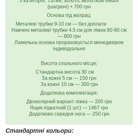
3 категорія: сатин, золото, молоткові емалі
(шагрені) + 700 грн
Основа під матрац:
Металеві трубки 9-10 см — без доплати
Навчені металеві трубки 4.5 см для ліжок 80-90 см
— 800 грн
Ламельна основа прораховується менеджером
індивідуально
Висота спального місця:
Стандартна висота 30 см
За кожні 5 см — 150 грн
За кожні 10 см — 300 грн
Додаткова комплектація:
Двоколірний варіант ліжка — 200 грн
Ящик підкатний (1 шт.) — 1467 грн
Додатково середня нога — 250 грн
Стандартні кольори: