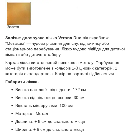
Залізне двоярусне ліжко Verona Duo
від виробника
"Метакам" — чудове рішення для сну, відпочинку або
стаціонарного перебування. Ліжко чудово підійде для дитячої
кімнати або дитячого табору.
Каркас ліжка виготовлений повністю з металу. Фарбування
може бути виготовлене з кольорів 1-3 цінових категорій, 1
категорія є стандартною. Колір на вартості відбивається.
Габарити ліжка:
Висота наголов'я від підлоги: 172 см.
Висота від підлоги до основи: 30 см
Відстань між ярусами: 100 см
Матеріал: Метал
Довжина: + 8 см до спального місця
Ширина: + 6 см до спального місця