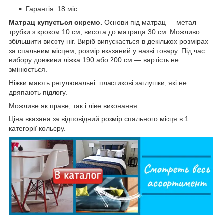
Гарантія: 18 міс.
Матрац купується окремо.
Основи під матрац — метал
трубки з кроком 10 см, висота до матраца 30 см. Можливо
збільшити висоту ніг. Виріб випускається в декількох розмірах
за спальним місцем, розмір вказаний у назві товару. Під час
вибору довжини ліжка 190 або 200 см — вартість не
змінюється.
Ніжки мають регулювальні пластикові заглушки, які не
дряпають підлогу.
Можливе як праве, так і ліве виконання.
Ціна вказана за відповідний розмір спального місця в 1
категорії кольору.