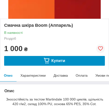
Смачна шкіра Boom (Аппарель)
В наявності
Роздріб
1 000
₴
Купити
Опис
Характеристики
Доставка
Оплата
Умови п
Опис
Зносостійкість за тестом Martindale 100 000 циклів, щільність
420 г/м2, склад 100% PU, основа 65% PES, 35% Cot.