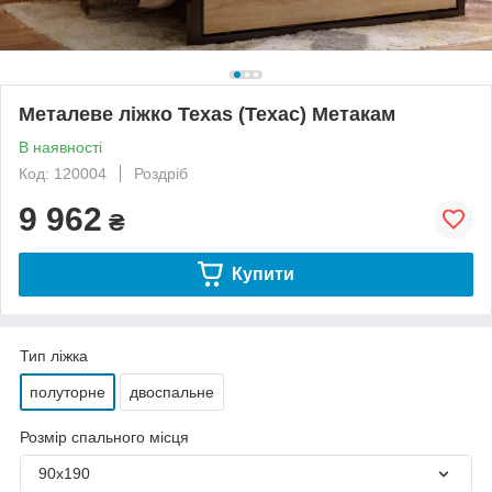
Металеве ліжко Texas (Техас) Метакам
В наявності
Код: 120004
Роздріб
9 962
₴
Купити
Тип ліжка
полуторне
двоспальне
Розмір спального місця
90х190