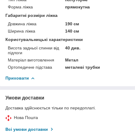
Форма ліжка
прямокутна
Габаритні розміри ліжка
Довжина ліжка
190 см
Ширина ліжка
140 см
Користувальницькі характеристики
Висота задньої спинки від
40 див.
підлоги
Матеріал виготовлення
Метал
Ортопедичне підстава
металеві трубки
Приховати
Умови доставки
Доставка здійснюється тільки по передоплаті.
Нова Пошта
Всі умови доставки