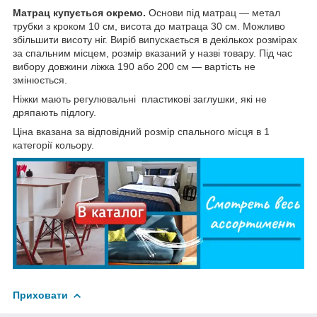
Матрац купується окремо.
Основи під матрац — метал
трубки з кроком 10 см, висота до матраца 30 см. Можливо
збільшити висоту ніг. Виріб випускається в декількох розмірах
за спальним місцем, розмір вказаний у назві товару. Під час
вибору довжини ліжка 190 або 200 см — вартість не
змінюється.
Ніжки мають регулювальні пластикові заглушки, які не
дряпають підлогу.
Ціна вказана за відповідний розмір спального місця в 1
категорії кольору.
Приховати