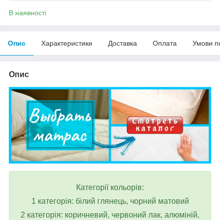
В наявності
Опис
Характеристики
Доставка
Оплата
Умови п
Опис
Категорії кольорів:
1 категорія: білий глянець, чорний матовий
2 категорія: коричневий, червоний лак, алюміній,