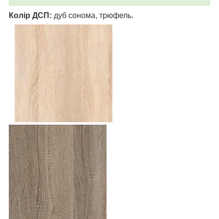
Колір ДСП:
дуб сонома, трюфель.