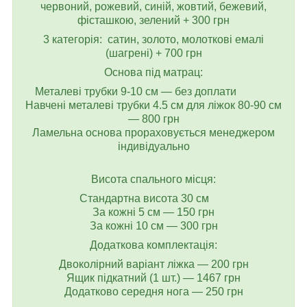
червоний, рожевий, синій, жовтий, бежевий,
фісташкою, зелений + 300 грн
3 категорія: сатин, золото, молоткові емалі
(шагрені) + 700 грн
Основа під матрац:
Металеві трубки 9-10 см — без доплати
Навчені металеві трубки 4.5 см для ліжок 80-90 см
— 800 грн
Ламельна основа прораховується менеджером
індивідуально
Висота спального місця:
Стандартна висота 30 см
За кожні 5 см — 150 грн
За кожні 10 см — 300 грн
Додаткова комплектація:
Двоколірний варіант ліжка — 200 грн
Ящик підкатний (1 шт.) — 1467 грн
Додатково середня нога — 250 грн