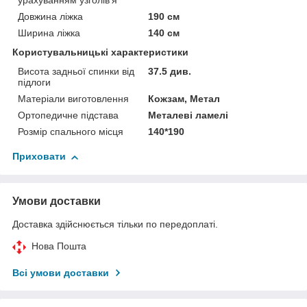
урахуванням узголів'я
Довжина ліжка
190 см
Ширина ліжка
140 см
Користувальницькі характеристики
Висота задньої спинки від
37.5 див.
підлоги
Матеріали виготовлення
Кожзам, Метал
Ортопедичне підстава
Металеві ламелі
Розмір спального місця
140*190
Приховати
Умови доставки
Доставка здійснюється тільки по передоплаті.
Нова Пошта
Всі умови доставки