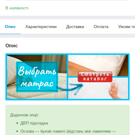
В наявності
Опис
Характеристики
Доставка
Оплата
Умови п
Опис
Додаткові опції:
ДВП підкладка
Основа — букові ламелі (відстань між ламелями —