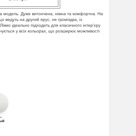
а модель. Дуже витончена, ніжна та комфортна. На
що ведуть на другий ярус, не громіздка, із
іжко ідеально підходить для класичного інтер'єру
нується у всіх кольорах, що розширює можливості