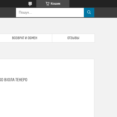
Кошик
ВОЗВРАТ И ОБМЕН
ОТЗЫВЫ
О ВІОЛА ТЕНЕРО