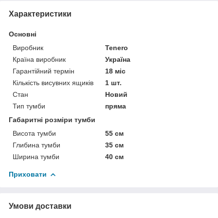
Характеристики
Основні
Виробник
Tenero
Країна виробник
Україна
Гарантійний термін
18 міс
Кількість висувних ящиків
1 шт.
Стан
Новий
Тип тумби
пряма
Габаритні розміри тумби
Висота тумби
55 см
Глибина тумби
35 см
Ширина тумби
40 см
Приховати
Умови доставки