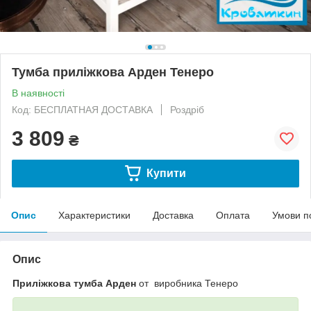
Тумба приліжкова Арден Тенеро
В наявності
Код: БЕСПЛАТНАЯ ДОСТАВКА
Роздріб
3 809
₴
Купити
Опис
Характеристики
Доставка
Оплата
Умови п
Опис
Приліжкова тумба Арден
от виробника Тенеро