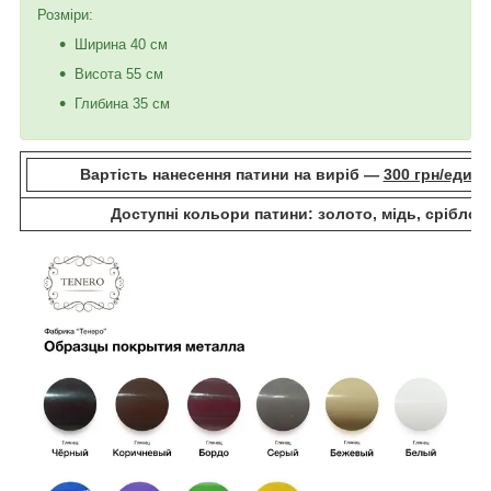
Розміри:
Ширина 40 см
Висота 55 см
Глибина 35 см
Вартість нанесення патини на виріб —
300 грн/едини
Доступні кольори патини: золото, мідь, срібло.