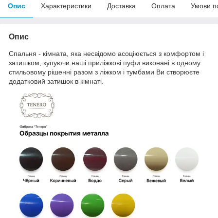
Опис
Характеристики
Доставка
Оплата
Умови п
Опис
Спальня - кімната, яка несвідомо асоціюється з комфортом і
затишком, купуючи наші приліжкові пуфи виконані в одному
стильовому рішенні разом з ліжком і тумбами Ви створюєте
додатковий затишок в кімнаті.