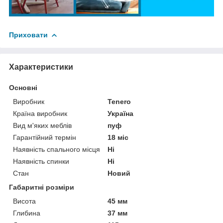
Приховати
Характеристики
Основні
Виробник
Tenero
Країна виробник
Україна
Вид м'яких меблів
пуф
Гарантійний термін
18 міс
Наявність спального місця
Ні
Наявність спинки
Ні
Стан
Новий
Габаритні розміри
Висота
45 мм
Глибина
37 мм