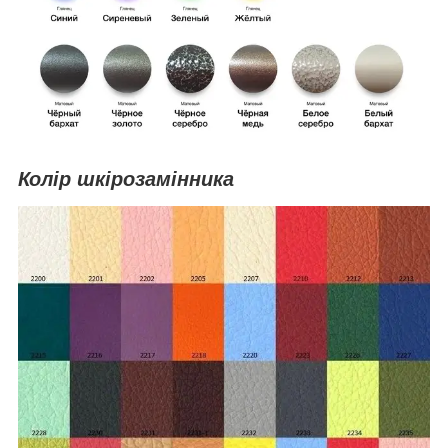
Колір шкірозамінника