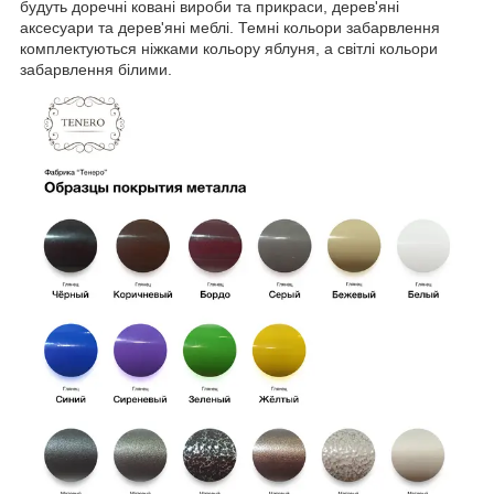
будуть доречні ковані вироби та прикраси, дерев'яні
аксесуари та дерев'яні меблі. Темні кольори забарвлення
комплектуються ніжками кольору яблуня, а світлі кольори
забарвлення білими.