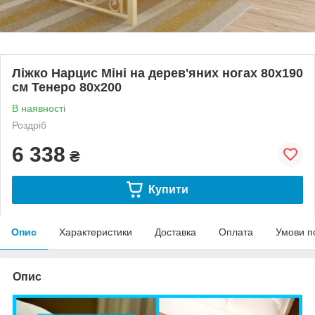
Ліжко Нарцис Міні на дерев'яних ногах 80х190
см Тенеро 80х200
В наявності
Роздріб
6 338
₴
Купити
Опис
Характеристики
Доставка
Оплата
Умови п
Опис