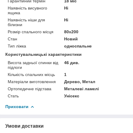
Гарантійний термін
18 міс
Наявність висувного
Ні
ящика
Наявність ніши для
Ні
білизни
Розмір спального місця
80х200
Стан
Новий
Тип ліжка
односпальне
Користувальницькі характеристики
Висота задньої спинки від
46 див.
підлоги
Кількість спальних місць
1
Матеріали виготовлення
Дерево, Метал
Ортопедичне підстава
Металеві ламелі
Стать
Унісекс
Приховати
Умови доставки