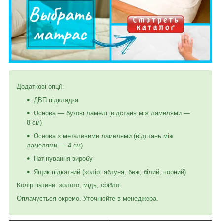
Додаткові опції:
ДВП підкладка
Основа — букові ламелі (відстань між ламелями —
8 см)
Основа з металевими ламелями (відстань між
ламелями — 4 см)
Патінування виробу
Ящик підкатний (колір: яблуня, беж, білий, чорний)
Колір патини: золото, мідь, срібло.
Оплачується окремо. Уточнюйте в менеджера.