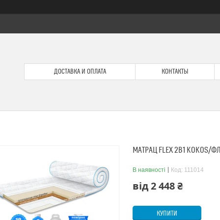
ДОСТАВКА И ОПЛАТА
КОНТАКТЫ
МАТРАЦ FLEX 2В1 KOKOS/ФЛ
В наявності
Код:
111014
від
2 448 ₴
КУПИТИ