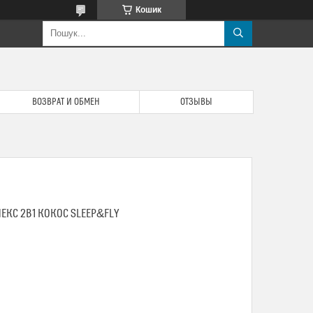
Кошик
ВОЗВРАТ И ОБМЕН
ОТЗЫВЫ
ЕКС 2В1 КОКОС SLEEP&FLY