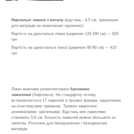
Навчальні ламелі з металу
(відстань - 4,5 см, призначені
для матраців на незалежних пружинах):
Вартість на двоспальні ліжка (шириною 120-180 см) — 820
грн
Вартість на односпальні ліжка (шириною 80-90 см) — 410
грн
Ліжко можливе укомплектувати
буковими
ламелями
(Лафлекси). На стандартну основу
встановлюється 17 ламелей із букової фанери, закріплених
на пластмасових тримачах. Тримачі закріплені
алюмінієвими заклепками. Відстань між ламелями
становить 5-6 см. Кількість ламелей можна збільшити за
запитом. Розлічені для безпружинних і безкаркасних
матраців.