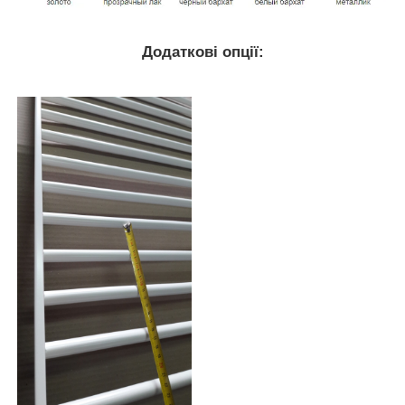
Додаткові опції: