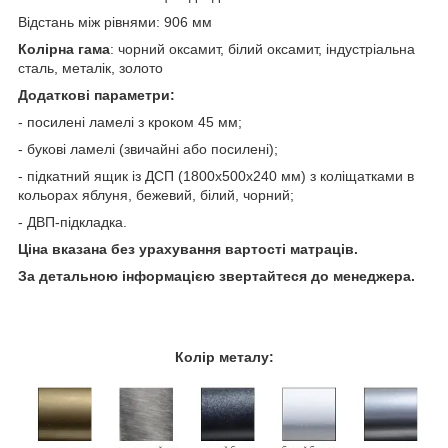
Відстань між рівнями: 906 мм
Колірна гама
: чорний оксамит, білий оксамит, індустріальна
сталь, металік, золото
Додаткові параметри:
- посилені ламелі з кроком 45 мм;
- букові ламелі (звичайні або посилені);
- підкатний ящик із ДСП (1800х500х240 мм) з коліщатками в
кольорах яблуня, бежевий, білий, чорний;
- ДВП-підкладка.
Ціна вказана без урахування вартості матраців.
За детальною інформацією звертайтеся до менеджера.
Колір металу: