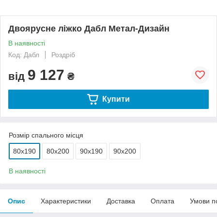
Двоярусне ліжко Дабл Метал-Дизайн
В наявності
Код: Дабл
Роздріб
9 127
від
₴
Купити
Розмір спального місця
80х190
80х200
90х190
90х200
В наявності
Опис
Характеристики
Доставка
Оплата
Умови п