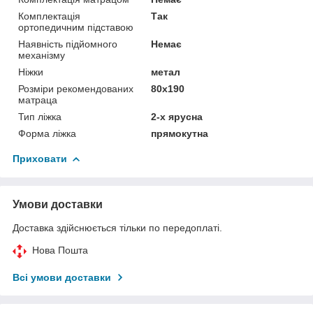
Комплектація
Так
ортопедичним підставою
Наявність підйомного
Немає
механізму
Ніжки
метал
Розміри рекомендованих
80х190
матраца
Тип ліжка
2-х ярусна
Форма ліжка
прямокутна
Приховати
Умови доставки
Доставка здійснюється тільки по передоплаті.
Нова Пошта
Всі умови доставки