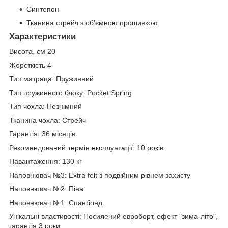
Синтепон
Тканина стрейч з об'ємною прошивкою
Характеристики
Висота, см 20
Жорсткість 4
Тип матраца: Пружинний
Тип пружинного блоку: Pocket Spring
Тип чохла: Незнімний
Тканина чохла: Стрейч
Гарантія: 36 місяців
Рекомендований термін експлуатації: 10 років
Навантаження: 130 кг
Наповнювач №3: Extra felt з подвійним рівнем захисту
Наповнювач №2: Піна
Наповнювач №1: Спанбонд
Унікальні властивості: Посилений евроборт, ефект "зима-літо",
гарантія 3 роки