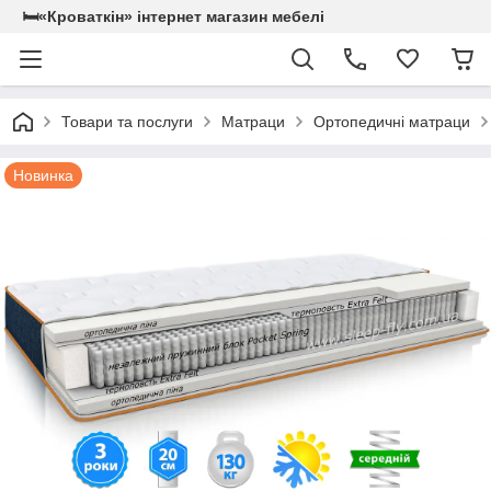
🛏«Кроваткiн» iнтернет магазин мебелi
Товари та послуги
Матраци
Ортопедичні матраци
Новинка