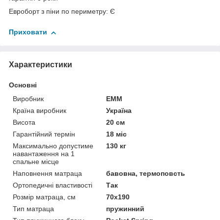
Евроборт з піни по периметру: Є
Приховати
Характеристики
Основні
Виробник
ЕММ
Країна виробник
Україна
Висота
20 см
Гарантійний термін
18 міс
Максимально допустиме
130 кг
навантаження на 1
спальне місце
Наповнення матраца
бавовна, термоповсть
Ортопедичні властивості
Так
Розмір матраца, см
70х190
Тип матраца
пружинний