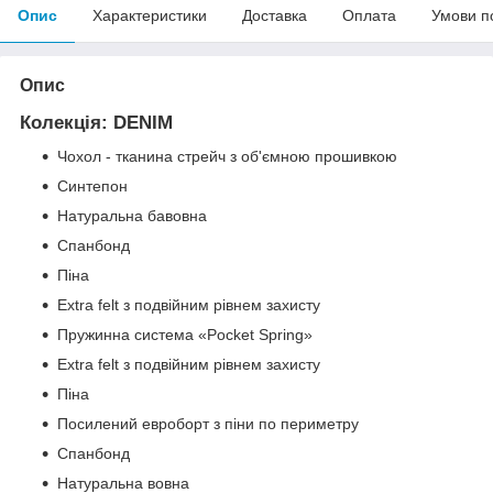
Опис
Характеристики
Доставка
Оплата
Умови п
Опис
Колекція: DENIM
Чохол - тканина стрейч з об'ємною прошивкою
Синтепон
Натуральна бавовна
Спанбонд
Піна
Extra felt з подвійним рівнем захисту
Пружинна система «Pocket Spring»
Extra felt з подвійним рівнем захисту
Піна
Посилений евроборт з піни по периметру
Спанбонд
Натуральна вовна