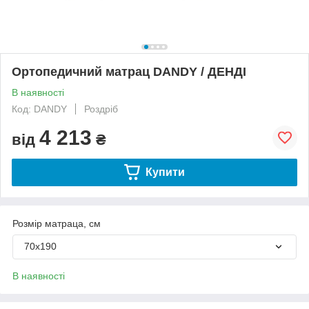
Ортопедичний матрац DANDY / ДЕНДІ
В наявності
Код: DANDY
Роздріб
4 213
від
₴
Купити
Розмір матраца, см
70х190
В наявності