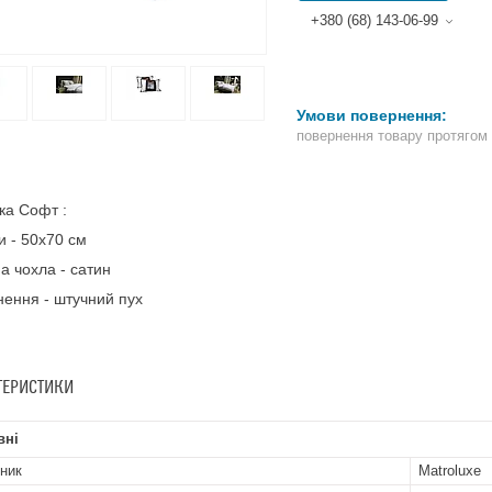
+380 (68) 143-06-99
повернення товару протягом
ка Софт :
и - 50х70 см
а чохла - сатин
ення - штучний пух
ТЕРИСТИКИ
вні
ник
Matroluxe