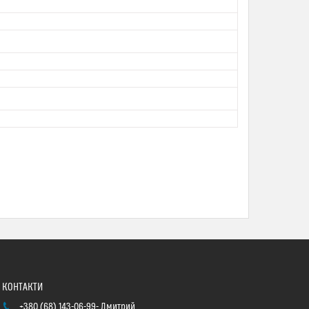
+380 (68) 143-06-99
Дмитрий