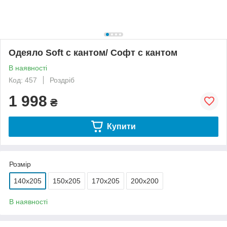
Одеяло Soft с кантом/ Софт с кантом
В наявності
Код: 457
Роздріб
1 998
₴
Купити
Розмір
140x205
150х205
170х205
200х200
В наявності