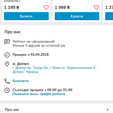
БАМБІНО
1 195
1 066
1 2
₴
₴
Купити
Купити
Про нас
Рейтинг не сформований
Менше 5 відгуків за останній рік
Працює з 03.04.2018
м. Дніпро
г. Днепр пр. Труда 9а, г. Киев ул. Бориспольская 9 ,
Дніпро, Україна
Контакти
Сьогодні працює з 09:00 до 21:00
Показати весь графік роботи
Про нас