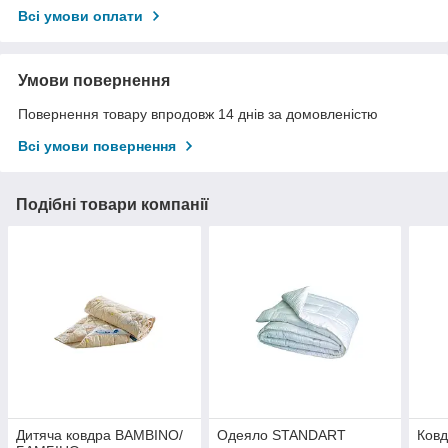
Всі умови оплати
Умови повернення
Повернення товару впродовж 14 днів за домовленістю
Всі умови повернення
Подібні товари компанії
Дитяча ковдра BAMBINO/
Одеяло STANDART
Ков