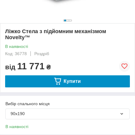
Ліжко Стела з підйомним механізмом
Novelty™
В наявності
Код: 36778
Роздріб
11 771
від
₴
Купити
Вибір спального місця
90х190
В наявності