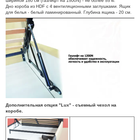
шириной 180 см (газлифт на 1500N) - не более 55 кг.
Дно короба из HDF с 4 вентиляционными заглушками. Ящик
для белья - белый ламинированный. Глубина ящика - 20 см.
Дополнительная опция "Lux" -
съемный чехол на
коробе.