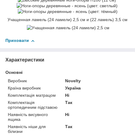
Учащенная ламель (24 ламели) 2,5 см и (22 ламель) 3,5 см
Приховати
Характеристики
Основні
Виробник
Novelty
Країна виробник
Україна
Комплектація матрацом
Ні
Комплектація
Так
ортопедичним підставою
Наявність висувного
Ні
ящика
Наявність ніши для
Так
білизни