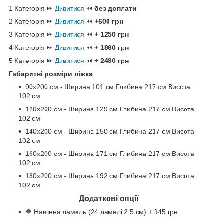
1 Категорія ⏩
Дивитися
⏪
без доплати
2 Категорія ⏩
Дивитися
⏪
+600 грн
3 Категорія ⏩
Дивитися
⏪
+ 1250 грн
4 Категорія ⏩
Дивитися
⏪
+ 1860 грн
5 Категорія ⏩
Дивитися
⏪
+ 2480 грн
Габаритні розміри ліжка
90х200 см - Ширина 101 см Глибина 217 см Висота
102 см
120х200 см - Ширина 129 см Глибина 217 см Висота
102 см
140х200 см - Ширина 150 см Глибина 217 см Висота
102 см
160х200 см - Ширина 171 см Глибина 217 см Висота
102 см
180х200 см - Ширина 192 см Глибина 217 см Висота
102 см
Додаткові опції
🔷 Навчена ламель (24 ламелі 2,5 см) + 945 грн