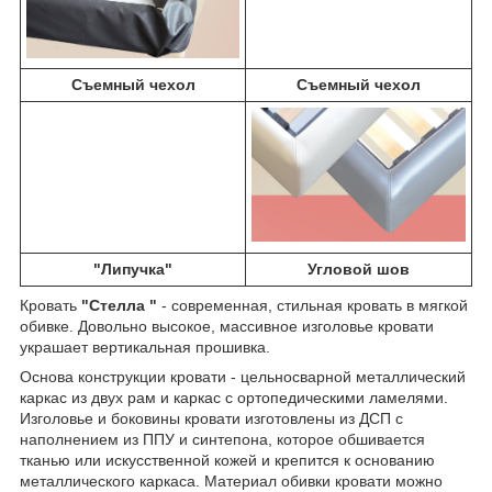
Съемный чехол
Съемный чехол
"Липучка"
Угловой шов
Кровать
"Стелла "
- современная, стильная кровать в мягкой
обивке. Довольно высокое, массивное изголовье кровати
украшает вертикальная прошивка.
Основа конструкции кровати - цельносварной металлический
каркас из двух рам и каркас с ортопедическими ламелями.
Изголовье и боковины кровати изготовлены из ДСП с
наполнением из ППУ и синтепона, которое обшивается
тканью или искусственной кожей и крепится к основанию
металлического каркаса. Материал обивки кровати можно