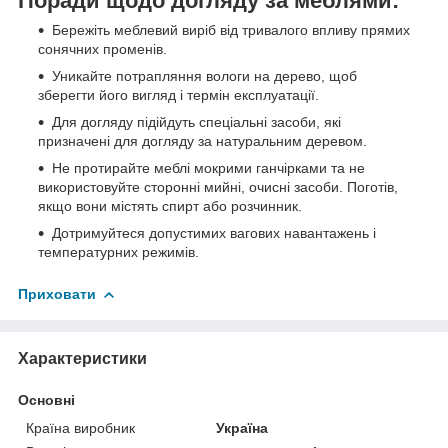
Поради щодо догляду за меблями:
Бережіть меблевий виріб від тривалого впливу прямих
сонячних променів.
Уникайте потрапляння вологи на дерево, щоб
зберегти його вигляд і термін експлуатації.
Для догляду підійдуть спеціальні засоби, які
призначені для догляду за натуральним деревом.
Не протирайте меблі мокрими ганчірками та не
використовуйте сторонні мийні, очисні засоби. Поготів,
якщо вони містять спирт або розчинник.
Дотримуйтеся допустимих вагових навантажень і
температурних режимів.
Приховати
Характеристики
Основні
Країна виробник
Україна