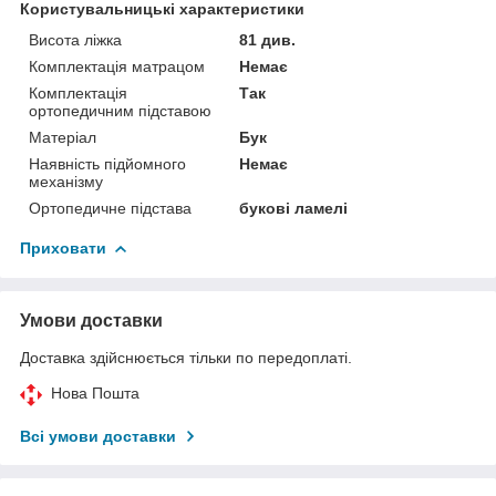
Користувальницькі характеристики
Висота ліжка
81 див.
Комплектація матрацом
Немає
Комплектація
Так
ортопедичним підставою
Матеріал
Бук
Наявність підйомного
Немає
механізму
Ортопедичне підстава
букові ламелі
Приховати
Умови доставки
Доставка здійснюється тільки по передоплаті.
Нова Пошта
Всі умови доставки