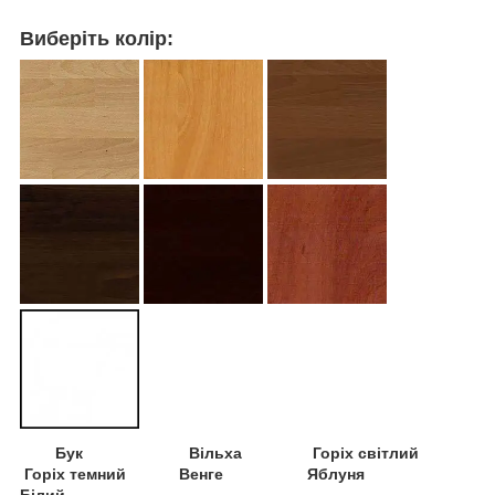
Виберіть колір:
Бук Вільха Горіх світлий
Горіх темний Венге Яблуня