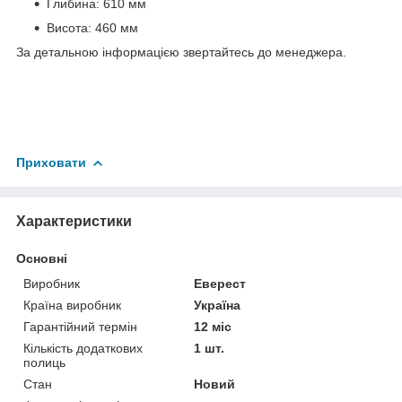
Глибина: 610 мм
Висота: 460 мм
За детальною інформацією звертайтесь до менеджера.
Приховати
Характеристики
Основні
Виробник
Еверест
Країна виробник
Україна
Гарантійний термін
12 міс
Кількість додаткових
1 шт.
полиць
Стан
Новий