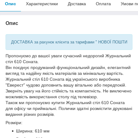
Опис
Характеристики
Доставка
Оплата
Умови п
Опис
ДОСТАВКА за рахунок клієнта за тарифами " НОВОЇ ПОШТИ
Пропонуємо до вашої уваги сучасний недорогий Журнальний
стіл 610 Соната.
Він поєднує продуманий функціональний дизайн, елегантний
вигляд та надійну якість матеріалів за мінімальну вартість.
Журнальний стіл 610 Соната від українського виробника
"Еверест" чудово доповнить вашу вітальню або передпокій.
Зверніть увагу на його стійкість та компактність. Не виключено
можливість використання столу під телевізор.
Також ми пропонуємо купити Журнальний стіл 610 Соната
для офісу чи приймальні. Полички здатні розмістити друковані
видання різних розмірів.
Розміри:
Ширина: 610 мм