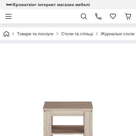
🛏«Кроваткiн» iнтернет магазин мебелi
Товари та послуги
Столи та стільці
Журнальні столи