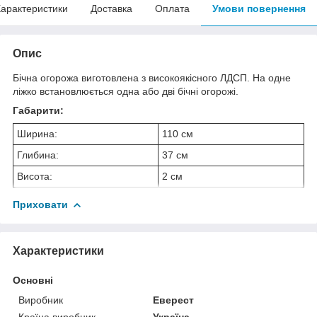
арактеристики
Доставка
Оплата
Умови повернення
Опис
Бічна огорожа виготовлена з високоякісного ЛДСП. На одне
ліжко встановлюється одна або дві бічні огорожі.
Габарити:
Ширина:
110 см
Глибина:
37 см
Висота:
2 см
Приховати
Характеристики
Основні
Виробник
Еверест
Країна виробник
Україна