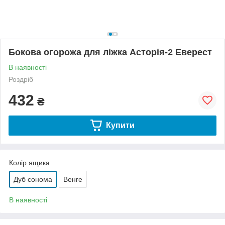
Бокова огорожа для ліжка Асторія-2 Еверест
В наявності
Роздріб
432
₴
Купити
Колір ящика
Дуб сонома
Венге
В наявності