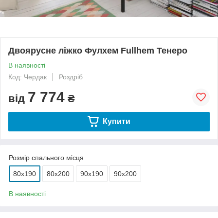
Двоярусне ліжко Фулхем Fullhem Тенеро
В наявності
Код: Чердак
Роздріб
7 774
від
₴
Купити
Розмір спального місця
80х190
80х200
90х190
90х200
В наявності