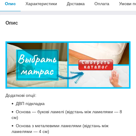
Опис
Характеристики
Доставка
Оплата
Умови п
Опис
Додаткові опції:
ДВП підкладка
Основа — букові ламелі (відстань між ламелями — 8
см)
Основа з металевими ламелями (відстань між
ламелями — 4 см)