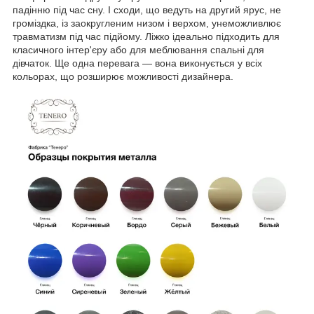
падінню під час сну. І сходи, що ведуть на другий ярус, не
громіздка, із заокругленим низом і верхом, унеможливлює
травматизм під час підйому. Ліжко ідеально підходить для
класичного інтер'єру або для меблювання спальні для
дівчаток. Ще одна перевага — вона виконується у всіх
кольорах, що розширює можливості дизайнера.